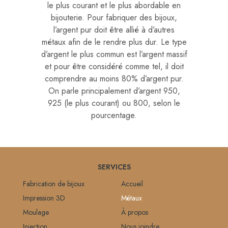
le plus courant et le plus abordable en
bijouterie. Pour fabriquer des bijoux,
l’argent pur doit être allié à d’autres
métaux afin de le rendre plus dur. Le type
d’argent le plus commun est l’argent massif
et pour être considéré comme tel, il doit
comprendre au moins 80% d’argent pur.
On parle principalement d’argent 950,
925 (le plus courant) ou 800, selon le
pourcentage.
SERVICES
Fabrication de bijoux
Accueil
Impression 3D
Métaux
Moulage
À propos
Injection
Nous joindre