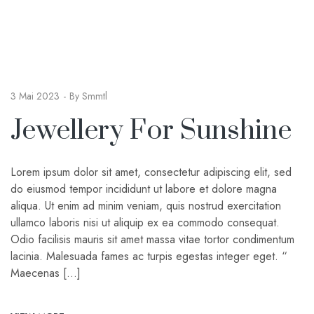
3 Mai 2023
By
Smmtl
Jewellery For Sunshine
Lorem ipsum dolor sit amet, consectetur adipiscing elit, sed
do eiusmod tempor incididunt ut labore et dolore magna
aliqua. Ut enim ad minim veniam, quis nostrud exercitation
ullamco laboris nisi ut aliquip ex ea commodo consequat.
Odio facilisis mauris sit amet massa vitae tortor condimentum
lacinia. Malesuada fames ac turpis egestas integer eget. “
Maecenas […]