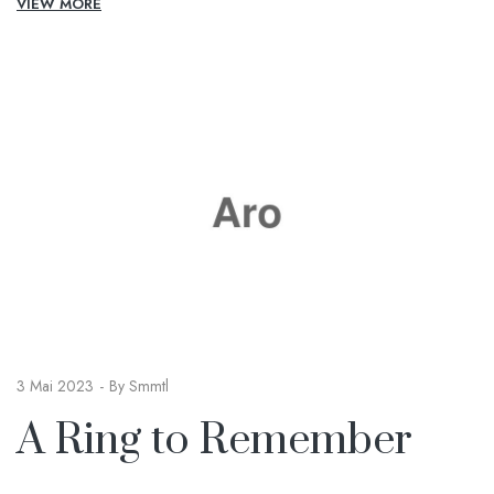
VIEW MORE
3 Mai 2023
By
Smmtl
A Ring to Remember