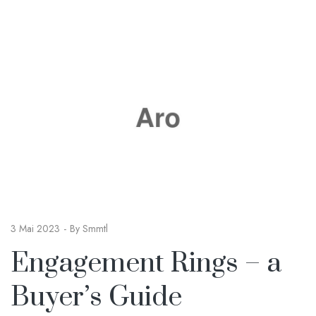
3 Mai 2023
By
Smmtl
Engagement Rings – a
Buyer’s Guide