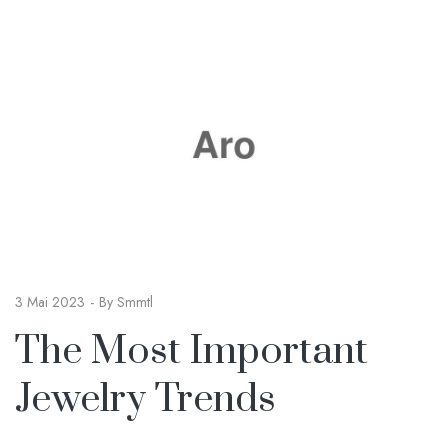
3 Mai 2023
By
Smmtl
The Most Important
Jewelry Trends