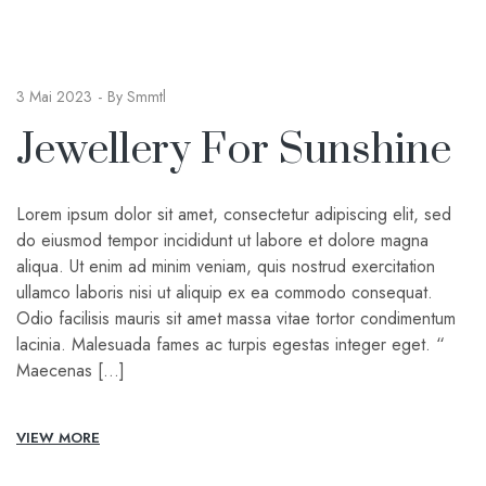
3 Mai 2023
By
Smmtl
Jewellery For Sunshine
Lorem ipsum dolor sit amet, consectetur adipiscing elit, sed
do eiusmod tempor incididunt ut labore et dolore magna
aliqua. Ut enim ad minim veniam, quis nostrud exercitation
ullamco laboris nisi ut aliquip ex ea commodo consequat.
Odio facilisis mauris sit amet massa vitae tortor condimentum
lacinia. Malesuada fames ac turpis egestas integer eget. “
Maecenas […]
VIEW MORE