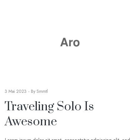
3 Mai 2023
By
Smmtl
Traveling Solo Is
Awesome