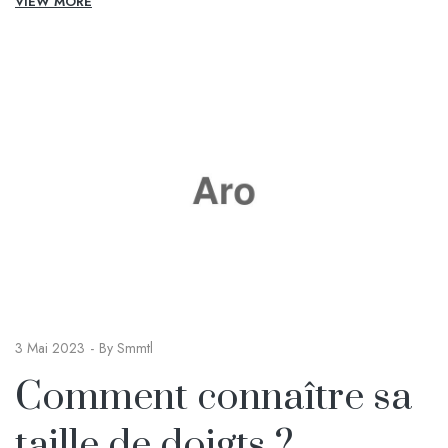
VIEW MORE
3 Mai 2023
By
Smmtl
Comment connaître sa
taille de doigts ?