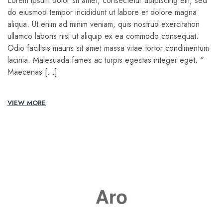
Lorem ipsum dolor sit amet, consectetur adipiscing elit, sed
do eiusmod tempor incididunt ut labore et dolore magna
aliqua. Ut enim ad minim veniam, quis nostrud exercitation
ullamco laboris nisi ut aliquip ex ea commodo consequat.
Odio facilisis mauris sit amet massa vitae tortor condimentum
lacinia. Malesuada fames ac turpis egestas integer eget. “
Maecenas […]
VIEW MORE