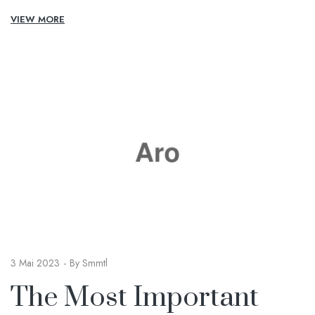
VIEW MORE
3 Mai 2023
By
Smmtl
The Most Important