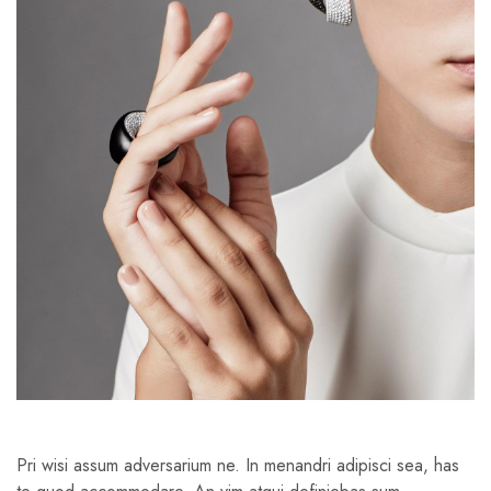
Pri wisi assum adversarium ne. In menandri adipisci sea, has