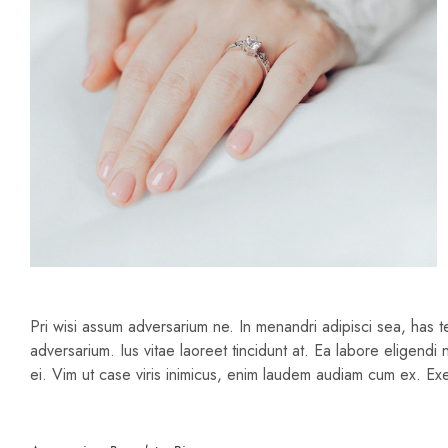
Pri wisi assum adversarium ne. In menandri adipisci sea, has
adversarium. Ius vitae laoreet tincidunt at. Ea labore eligend
ei. Vim ut case viris inimicus, enim laudem audiam cum ex. Exe