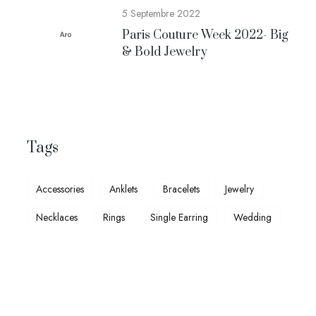
5 Septembre 2022
Paris Couture Week 2022- Big
& Bold Jewelry
Tags
Accessories
Anklets
Bracelets
Jewelry
Necklaces
Rings
Single Earring
Wedding