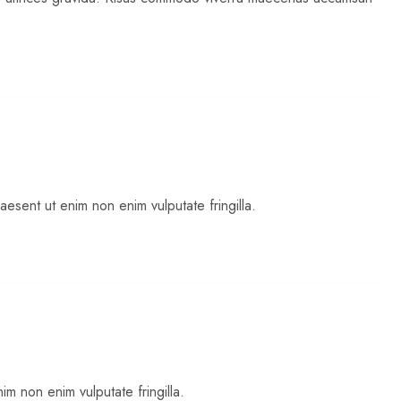
aesent ut enim non enim vulputate fringilla.
im non enim vulputate fringilla.