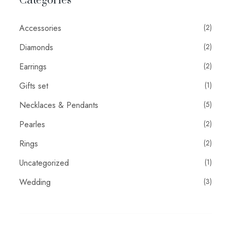
Categories
Accessories
(2)
Diamonds
(2)
Earrings
(2)
Gifts set
(1)
Necklaces & Pendants
(5)
Pearles
(2)
Rings
(2)
Uncategorized
(1)
Wedding
(3)