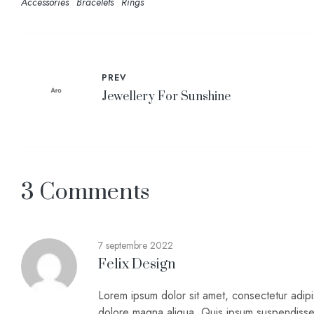
Accessories
Bracelets
Rings
PREV
Jewellery For Sunshine
3 Comments
7 septembre 2022
Felix Design
Lorem ipsum dolor sit amet, consectetur adipi
dolore magna aliqua. Quis ipsum suspendiss