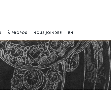
X
À PROPOS
NOUS JOINDRE
EN