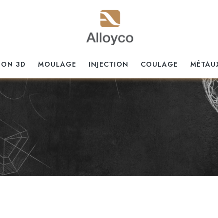
ION 3D
MOULAGE
INJECTION
COULAGE
MÉTAU